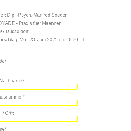
er: Dipl.-Psych. Manfred Soeder
 DYADE - Praxis fuer Maenner
597 Düsseldorf
orschlag: Mo., 23. Juni 2025 um 18:30 Uhr
lder
 Nachname*:
Hausnummer*:
 / Ort*:
se*: