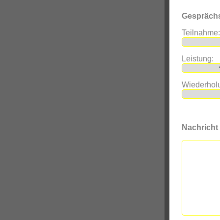
Gespräch
Teilnahme:
Leistung:
Wiederhol
Nachricht