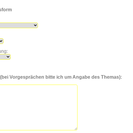
sform
ung:
 (bei Vorgesprächen bitte ich um Angabe des Themas):