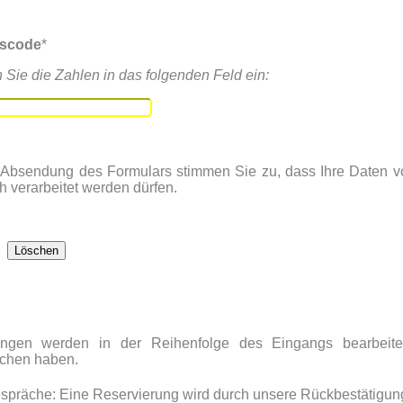
tscode
*
n Sie die Zahlen in das folgenden Feld ein:
 Absendung des Formulars stimmen Sie zu, dass Ihre Daten 
h verarbeitet werden dürfen.
ungen werden in der Reihenfolge des Eingangs bearbeite
ächen haben.
spräche: Eine Reservierung wird durch unsere Rückbestätigun