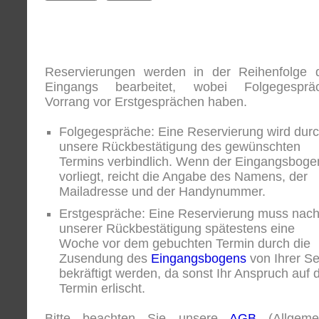
Reservierungen werden in der Reihenfolge 
Eingangs bearbeitet, wobei Folgegesprä
Vorrang vor Erstgesprächen haben.
Folgegespräche: Eine Reservierung wird dur
unsere Rückbestätigung des gewünschten
Termins verbindlich. Wenn der Eingangsboge
vorliegt, reicht die Angabe des Namens, der
Mailadresse und der Handynummer.
Erstgespräche: Eine Reservierung muss nac
unserer Rückbestätigung spätestens eine
Woche vor dem gebuchten Termin durch die
Zusendung des
Eingangsbogens
von Ihrer Se
bekräftigt werden, da sonst Ihr Anspruch auf 
Termin erlischt.
Bitte beachten Sie unsere
AGB
(Allgeme