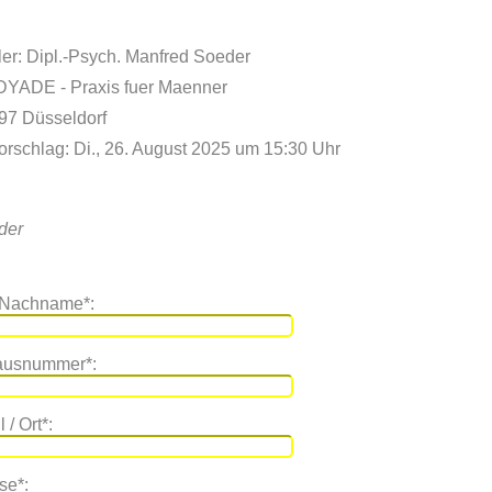
er: Dipl.-Psych. Manfred Soeder
 DYADE - Praxis fuer Maenner
597 Düsseldorf
orschlag: Di., 26. August 2025 um 15:30 Uhr
lder
 Nachname*:
Hausnummer*:
 / Ort*:
se*: