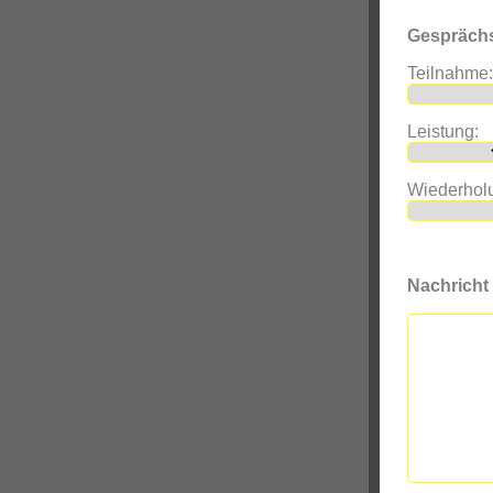
Gespräch
Teilnahme:
Leistung:
Wiederhol
Nachricht