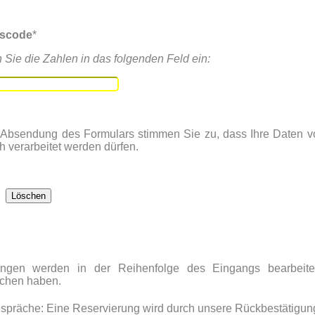
tscode
*
n Sie die Zahlen in das folgenden Feld ein:
 Absendung des Formulars stimmen Sie zu, dass Ihre Daten 
h verarbeitet werden dürfen.
ungen werden in der Reihenfolge des Eingangs bearbeite
ächen haben.
spräche: Eine Reservierung wird durch unsere Rückbestätigun