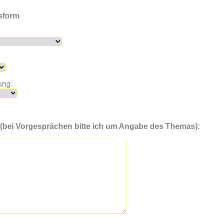
sform
ung:
 (bei Vorgesprächen bitte ich um Angabe des Themas):