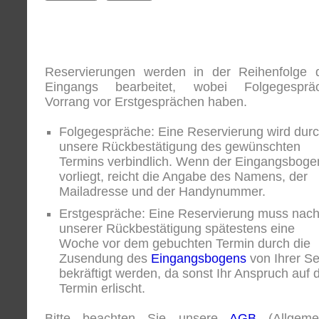
Reservierungen werden in der Reihenfolge 
Eingangs bearbeitet, wobei Folgegesprä
Vorrang vor Erstgesprächen haben.
Folgegespräche: Eine Reservierung wird dur
unsere Rückbestätigung des gewünschten
Termins verbindlich. Wenn der Eingangsboge
vorliegt, reicht die Angabe des Namens, der
Mailadresse und der Handynummer.
Erstgespräche: Eine Reservierung muss nac
unserer Rückbestätigung spätestens eine
Woche vor dem gebuchten Termin durch die
Zusendung des
Eingangsbogens
von Ihrer Se
bekräftigt werden, da sonst Ihr Anspruch auf 
Termin erlischt.
Bitte beachten Sie unsere
AGB
(Allgeme