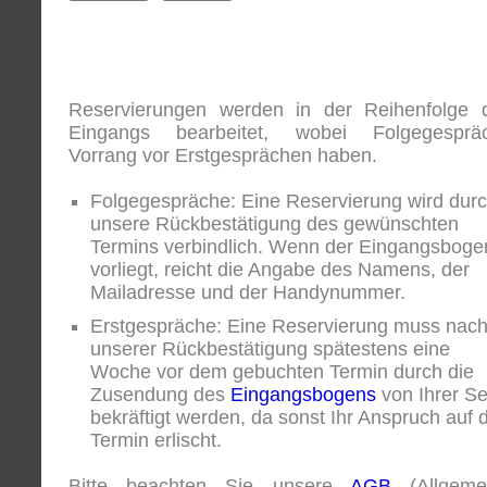
Reservierungen werden in der Reihenfolge 
Eingangs bearbeitet, wobei Folgegesprä
Vorrang vor Erstgesprächen haben.
Folgegespräche: Eine Reservierung wird dur
unsere Rückbestätigung des gewünschten
Termins verbindlich. Wenn der Eingangsboge
vorliegt, reicht die Angabe des Namens, der
Mailadresse und der Handynummer.
Erstgespräche: Eine Reservierung muss nac
unserer Rückbestätigung spätestens eine
Woche vor dem gebuchten Termin durch die
Zusendung des
Eingangsbogens
von Ihrer Se
bekräftigt werden, da sonst Ihr Anspruch auf 
Termin erlischt.
Bitte beachten Sie unsere
AGB
(Allgeme