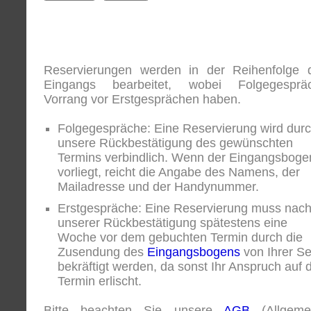
Reservierungen werden in der Reihenfolge 
Eingangs bearbeitet, wobei Folgegesprä
Vorrang vor Erstgesprächen haben.
Folgegespräche: Eine Reservierung wird dur
unsere Rückbestätigung des gewünschten
Termins verbindlich. Wenn der Eingangsboge
vorliegt, reicht die Angabe des Namens, der
Mailadresse und der Handynummer.
Erstgespräche: Eine Reservierung muss nac
unserer Rückbestätigung spätestens eine
Woche vor dem gebuchten Termin durch die
Zusendung des
Eingangsbogens
von Ihrer Se
bekräftigt werden, da sonst Ihr Anspruch auf 
Termin erlischt.
Bitte beachten Sie unsere
AGB
(Allgeme