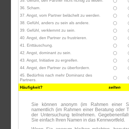
35. Gefühl, den Partner nicht richtig zu lieben.
36. Scham.
37. Angst, vom Partner belächelt zu werden.
38. Gefühl, anders zu sein als andere.
39. Gefühl, verklemmt zu sein.
40. Angst, den Partner zu frustrieren.
41. Enttäuschung.
42. Angst, dominant zu sein.
43. Angst, Initiative zu ergreifen.
44. Angst, den Partner zu überfordern.
45. Bedürfnis nach mehr Dominanz des
Partners.
Häufigkeit?
selten
Sie können anonym (im Rahmen einer St
namentlich (im Rahmen einer Beratung oder T
der Untersuchung teilnehmen. Gegebenenfall
Sie einfach Ihren Namen in das Kennwortfeld.