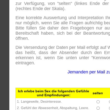
zur Verfügung, von "selten" (linkes Ende der 
(rechtes Ende der Skala).
Eine korrekte Auswertung und Interpretation Ihr
nur möglich, wenn Sie alle Fragen aufrichtig be
Bitte füllen Sie daher den Fragebogen nur au
Bereitschaft haben, sich bei der Beantwortun
öffnen.
Die Versendung der Daten per Mail erfolgt au
das heißt, dass der Absender durch den Em
erkennen ist, wenn Sie unten unter "Kennwo
eintragen.
Jemanden per Mail z
Ich erlebe beim Sex die folgenden Gefühle
selten
und Empfindungen:
1. Langeweile, Desinteresse.
2. Gefühl der Abwesenheit, Abspaltung, Leere.