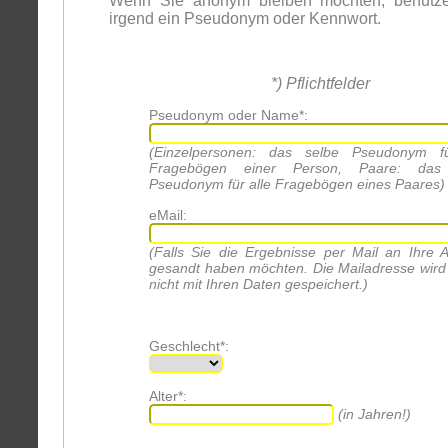
Wenn Sie anonym bleiben möchten, benutze
irgend ein Pseudonym oder Kennwort.
*) Pflichtfelder
Pseudonym oder Name*:
(Einzelpersonen: das selbe Pseudonym fü
Fragebögen einer Person, Paare: das
Pseudonym für alle Fragebögen eines Paares)
eMail:
(Falls Sie die Ergebnisse per Mail an Ihre 
gesandt haben möchten. Die Mailadresse wird
nicht mit Ihren Daten gespeichert.)
Geschlecht*:
Alter*:
(in Jahren!)