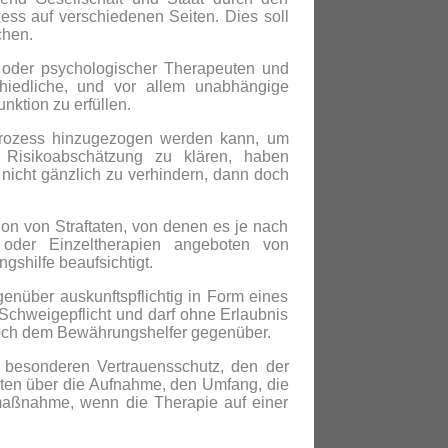
zess auf verschiedenen Seiten. Dies soll
chen.
h oder psychologischer Therapeuten und
chiedliche, und vor allem unabhängige
nktion zu erfüllen.
Prozess hinzugezogen werden kann, um
r Risikoabschätzung zu klären, haben
nicht gänzlich zu verhindern, dann doch
on von Straftaten, von denen es je nach
oder Einzeltherapien angeboten von
shilfe beaufsichtigt.
genüber auskunftspflichtig in Form eines
Schweigepflicht und darf ohne Erlaubnis
noch dem Bewährungshelfer gegenüber.
m besonderen Vertrauensschutz, den der
aten über die Aufnahme, den Umfang, die
maßnahme, wenn die Therapie auf einer