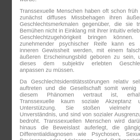
Transsexuelle Menschen haben oft schon früh 
zunächst diffuses Missbehagen ihren äuße
Geschlechtsmerkmalen gegenüber, die sie tr
Bemühen nicht in Einklang mit ihrer intuitiv erle
Geschlechtzugehörigkeit bringen können. 
zunehmender psychischer Reife kann es 
inneren Gewissheit werden, mit einem falsc
äußeren Erscheinungsbild geboren zu sein, 
dieses dem subjektiv erlebten Geschle
anpassen zu müssen.
Da Geschlechtsidentitätsstörungen relativ sel
auftreten und die Gesellschaft somit wenig 
diesem Phänomen vertraut ist, erhal
Transsexuelle kaum soziale Akzeptanz 
Unterstützung. Sie stoßen vielmehr 
Unverständnis, und sind von sozialer Ausgrenz
bedroht. Transsexuellen Menschen wird darü
hinaus die Beweislast auferlegt, die gängi
Differentialdiagnosen wie Psychosen, Sexue