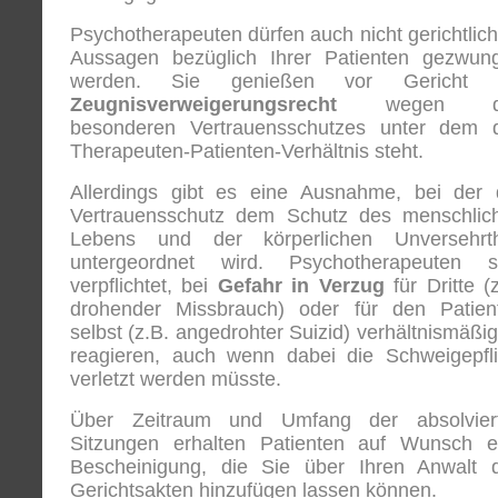
Psychotherapeuten dürfen auch nicht gerichtlich
Aussagen bezüglich Ihrer Patienten gezwun
werden. Sie genießen vor Gericht 
Zeugnisverweigerungsrecht
wegen d
besonderen Vertrauensschutzes unter dem 
Therapeuten-Patienten-Verhältnis steht.
Allerdings gibt es eine Ausnahme, bei der 
Vertrauensschutz dem Schutz des menschlic
Lebens und der körperlichen Unversehrth
untergeordnet wird. Psychotherapeuten s
verpflichtet, bei
Gefahr in Verzug
für Dritte (
drohender Missbrauch) oder für den Patien
selbst (z.B. angedrohter Suizid) verhältnismäßig
reagieren, auch wenn dabei die Schweigepfli
verletzt werden müsste.
Über Zeitraum und Umfang der absolvier
Sitzungen erhalten Patienten auf Wunsch e
Bescheinigung, die Sie über Ihren Anwalt 
Gerichtsakten hinzufügen lassen können.