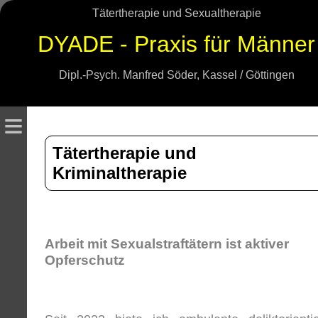
Tätertherapie und Sexualtherapie
DYADE - Praxis für Männer
Dipl.-Psych. Manfred Söder, Kassel / Göttingen
≡
Tätertherapie und
Kriminaltherapie
Arbeit mit Sexualstraftätern ist aktiver
Opferschutz