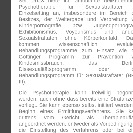
Seit 2023 biete ich ambulante deliktorientie
Psychotherapie für Sexualstraftäter
Einzelsetting an, insbesondere im Bereich 
Besitzes, der Weitergabe und Verbreitung 
Kinderpornografie bzw. Jugendpornograf
Exhibitionismus, Voyeurismus und ande
Sexualstraftaten ohne Körperkontakt. Da
kommen wissenschaftlich evaluier
Behandlungsprogramme zum Einsatz wie 
Göttinger Programm zur Prävention 
Kindesmissbrauch, das Berlin
Dissexualitätsprogramm oder d
Behandlungsprogramm für Sexualstraftäter (B
III).
Die Psychotherapie kann freiwillig begon
werden, auch ohne dass bereits eine Strafanze
vorliegt. Sie kann ebenso selbst initiiert werde
Beginn eines Ermittlungsverfahrens. Sie k
drittens vom Gericht als Therapieaufl
angeordnet werden, entweder als Vorbedingung 
die Einstellung des Verfahrens oder bei ei