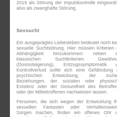
2019 als Störung der Impulskontrolle eingeordn
also als zwanghafte Störung.
Sexsucht
Ein ausgeprägtes Liebesleben bedeutet noch ke
sexuelle Suchtstörung. Hier müssen Kriterien 
Abhängigkeit hinzukommen: neben 
klassischen Suchtkriterien Gewöhn
(Dosissteigerung), Entzugssymptomatik 
Kontrollverlust sollte sich eine Gefährdung 
psychischen Entwicklung, der sozia
Beziehungen, der sozialen oder physisc
Existenz oder der Gesundheit des Betroffe
oder der Mitbetroffenen nachweisen lassen.
Personen, die sich wegen der Entwicklung ih
sexuellen Fantasien oder Verhaltenswei
Sorgen machen, finden ein offenes Ohr 