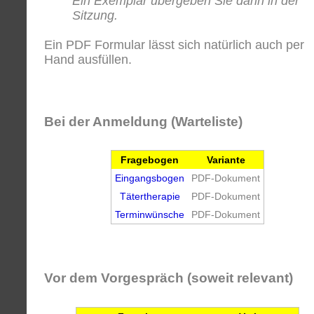
Ein Exemplar übergeben Sie dann in der
Sitzung.
Ein PDF Formular lässt sich natürlich auch per
Hand ausfüllen.
Bei der Anmeldung (Warteliste)
Fragebogen
Variante
Eingangsbogen
PDF-Dokument
Tätertherapie
PDF-Dokument
Terminwünsche
PDF-Dokument
Vor dem Vorgespräch (soweit relevant)