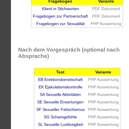
Fragebogen
Variante
Klient in Stichworten
PDF Dokument
Fragebogen zur Partnerschaft
PDF Dokument
Fragebogen zur Sexualität
PHP Auswertung
Nach dem Vorgespräch (optional nach
Absprache)
Test
Variante
EB Erektionsbereitschaft
PHP Auswertung
EK Ejakulationskontrolle
PHP Auswertung
SA Sexuelle Aktivitäten
PHP Auswertung
SE Sexuelle Erwartungen
PHP Auswertung
SF Sexueller Fetischismus
PHP Auswertung
SG Schamgefühle
PHP Auswertung
SL Sexuelle Lustlosigkeit
PHP Auswertung