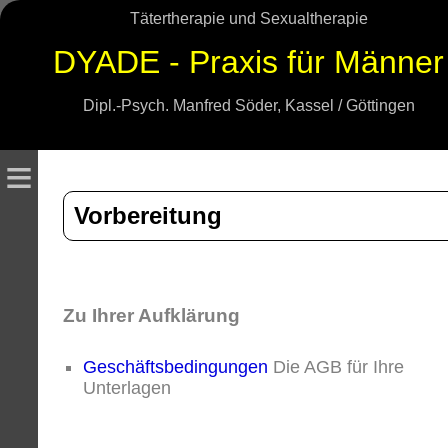
Tätertherapie und Sexualtherapie
DYADE - Praxis für Männer
Dipl.-Psych. Manfred Söder, Kassel / Göttingen
≡
Vorbereitung
Zu Ihrer Aufklärung
Geschäftsbedingungen
Die AGB für Ihre
Unterlagen